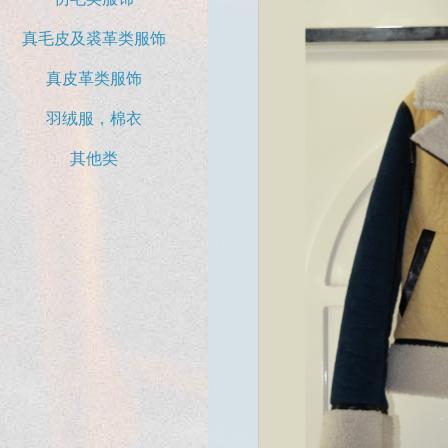
真毛皮及裘革类服饰
真皮革类服饰
羽绒服，棉衣
其他类