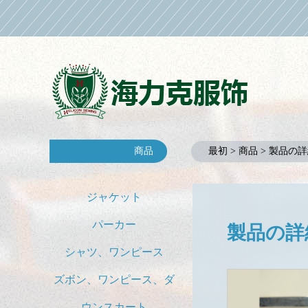
商品
最初 > 商品 > 製品の
ジャケット
パーカー
製品の詳
シャツ、ワンピース
ズボン、ワンピース、ダ
ウンスカート