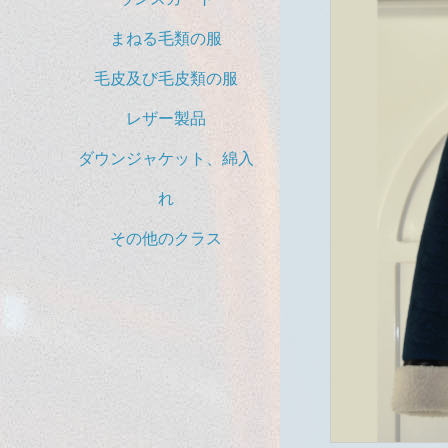
まねる毛類の服
毛皮及び毛皮類の服
レザー製品
ダウンジャケット、綿入
れ
その他のクラス