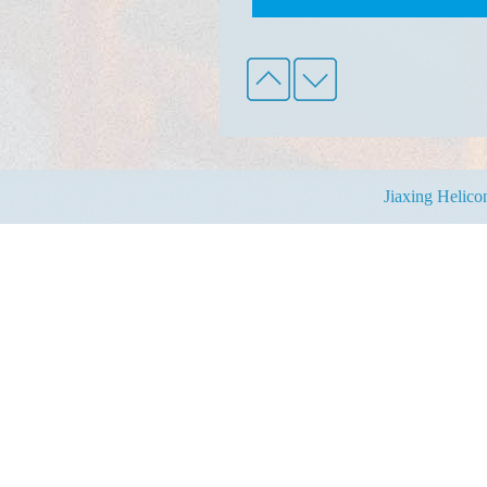
Jiaxing Helic